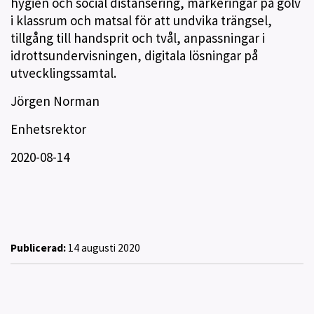
hygien och social distansering, markeringar på golv
i klassrum och matsal för att undvika trängsel,
tillgång till handsprit och tvål, anpassningar i
idrottsundervisningen, digitala lösningar på
utvecklingssamtal.
Jörgen Norman
Enhetsrektor
2020-08-14
Publicerad:
14 augusti 2020