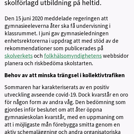
skolförlagd utbildning på heltid.
Den 15 juni 2020 meddelade regeringen att
gymnasieeleverna åter ska få undervisning i
klassrummet. I juni gav gymnasieledningen
enhetsrektorerna i uppdrag att med stöd av de
rekommendationer som publicerades på
skolverkets
och
folkhälsomyndighetens
webbsidor
planera och riskbedöma skolstarten.
Behov av att minska trängsel i kollektivtrafiken
Sommaren har karakteriserats av en positiv
utveckling avseende covid-19. Dock kvarstår en oro
för någon form av andra våg. Den bedömning som
gjordes inför beslutet om att åter öppna
gymnasieskolan kvarstår, med en uppmaning om
att i möjligaste mån förebygga smitta genom en
aktiv schemaläggning och andra organisatoriska