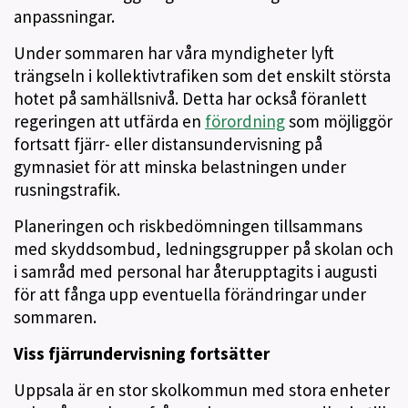
anpassningar.
Under sommaren har våra myndigheter lyft
trängseln i kollektivtrafiken som det enskilt största
hotet på samhällsnivå. Detta har också föranlett
regeringen att utfärda en
förordning
som möjliggör
fortsatt fjärr- eller distansundervisning på
gymnasiet för att minska belastningen under
rusningstrafik.
Planeringen och riskbedömningen tillsammans
med skyddsombud, ledningsgrupper på skolan och
i samråd med personal har återupptagits i augusti
för att fånga upp eventuella förändringar under
sommaren.
Viss fjärrundervisning fortsätter
Uppsala är en stor skolkommun med stora enheter