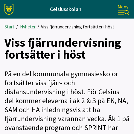
Meny
Celsiusskolan
Start
/
Nyheter
/
Viss fjärrundervisning fortsätter i höst
Viss fjärrundervisning
fortsätter i höst
På en del kommunala gymnasieskolor
fortsätter viss fjärr- och
distansundervisning i höst. För Celsius
del kommer eleverna i åk 2 & 3 på EK, NA,
SAM och HA inledningsvis att ha
fjärrundervisning varannan vecka. Åk 1 på
ovanstående program och SPRINT har