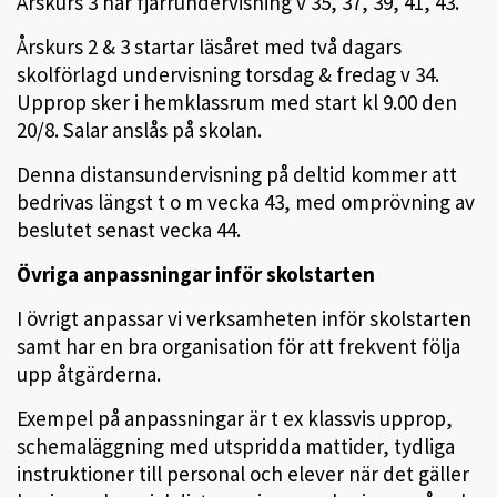
Årskurs 3 har fjärrundervisning v 35, 37, 39, 41, 43.
Årskurs 2 & 3 startar läsåret med två dagars
skolförlagd undervisning torsdag & fredag v 34.
Upprop sker i hemklassrum med start kl 9.00 den
20/8. Salar anslås på skolan.
Denna distansundervisning på deltid kommer att
bedrivas längst t o m vecka 43, med omprövning av
beslutet senast vecka 44.
Övriga anpassningar inför skolstarten
I övrigt anpassar vi verksamheten inför skolstarten
samt har en bra organisation för att frekvent följa
upp åtgärderna.
Exempel på anpassningar är t ex klassvis upprop,
schemaläggning med utspridda mattider, tydliga
instruktioner till personal och elever när det gäller