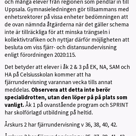
och många elever från regionen som pendlar in till
Uppsala. Gymnasieledningen gör tillsammans med
enhetsrektorer på vissa enheter bedömningen att
de ovan nämnda åtgärderna när det gäller schema
inte är tillräckliga för att minska trängseln i
kollektivtrafiken och nyttjar därför möjligheten att
besluta om viss fjärr- och distansundervisning
enligt förordningen 2020:115.
Det betyder att elever i åk 2 & 3 på EK, NA, SAM och
HA på Celsiusskolan kommer att ha
fjärrundervisning varannan vecka tills annat
meddelas.
Observera att detta inte berör
specialidrotten, utan den löper på på plats som
vanligt.
Åk 1 på ovanstående program och SPRINT
har skolförlagd utbildning på heltid.
Årskurs 2 har fjärrundervisning v 36, 38, 40, 42.