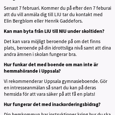
Senast 7 februari. Kommer du på efter den 7 feburai
att du vill anmäla dig till LIU tar du kontakt med
Elin Bergblom eller Henrik Gaddefors.
Kan man byta från LIU till NIU under skoltiden?
Det kan vara möjligt beroende på om det finns
plats, beroende på din idrottsliga nivå samt att dina
andra ämnen i skolan fungerar bra.
Hur funkar det med boende om man inte är
hemmahörande i Uppsala?
Vi rekommenderar Uppsala gymnasieboende. Gör
en intresseanmälan så snart du kan på deras
hemsida för att vara säker på att få en plats!
Hur fungerar det med inackorderingsbidrag?
Din hemkommun har instruktioner kring hur du ska