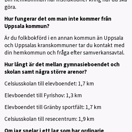
göra.
Hur fungerar det om man inte kommer från
Uppsala kommun?
Är du folkbokförd i en annan kommun än Uppsala
och Uppsalas kranskommuner tar du kontakt med
din hemkommun och fråga efter samverkansavtal.
Hur långt är det mellan gymnasieboendet och
skolan samt några större arenor?
Celsiusskolan till elevboendet: 1,7 km
Elevboendet till Fyrishov: 1,3 km
Elevboendet till Gränby sportfält: 1,7 km
Celsiusskolan till resecentrum: 1,9 km
Om jag spelar i ett lag som har ordinarie