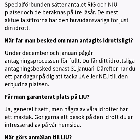
Specialförbunden sätter antalet RIG och NIU
platser och de beräknas på tre läsår. De mest
aktuella siffrorna har den huvudansvariga för just
din idrott.
När får man besked om man antagits idrottsligt?
Under december och januari pågår
antagningsprocessen för fullt. Du får ditt idrottsliga
antagningsbesked senast 31 januari. Därefter har du
ett par dagar på dig att tacka JA eller NEJ till den
erbjudna platsen.
Får man garanterat plats på LIU?
Ja, generellt sett, men några av våra idrotter har
ett maxtak. Gör gärna ett besök på den idrott du är
intresserad av på vår hemsida.
När görs anmälan till LIU?