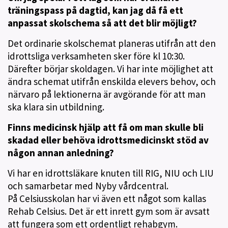
träningspass på dagtid, kan jag då få ett
anpassat skolschema så att det blir möjligt?
Det ordinarie skolschemat planeras utifrån att den
idrottsliga verksamheten sker före kl 10:30.
Därefter börjar skoldagen. Vi har inte möjlighet att
ändra schemat utifrån enskilda elevers behov, och
närvaro på lektionerna är avgörande för att man
ska klara sin utbildning.
Finns medicinsk hjälp att få om man skulle bli
skadad eller behöva idrottsmedicinskt stöd av
någon annan anledning?
Vi har en idrottsläkare knuten till RIG, NIU och LIU
och samarbetar med Nyby vårdcentral.
På Celsiusskolan har vi även ett något som kallas
Rehab Celsius. Det är ett inrett gym som är avsatt
att fungera som ett ordentligt rehabgym.