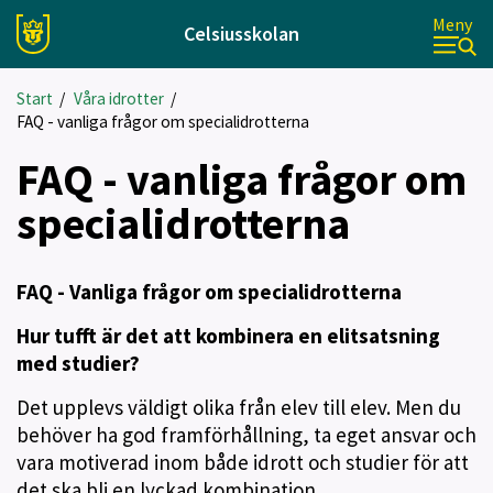
Meny
Celsiusskolan
Start
/
Våra idrotter
/
FAQ - vanliga frågor om specialidrotterna
FAQ - vanliga frågor om
specialidrotterna
FAQ - Vanliga frågor om specialidrotterna
Hur tufft är det att kombinera en elitsatsning
med studier?
Det upplevs väldigt olika från elev till elev. Men du
behöver ha god framförhållning, ta eget ansvar och
vara motiverad inom både idrott och studier för att
det ska bli en lyckad kombination.