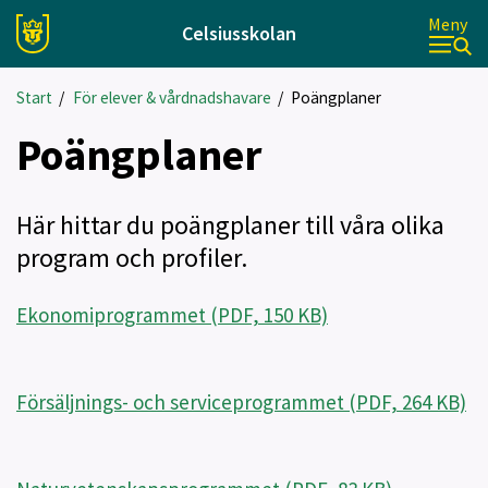
Meny
Celsiusskolan
Start
/
För elever & vårdnadshavare
/
Poängplaner
Poängplaner
Här hittar du poängplaner till våra olika
program och profiler.
Ekonomiprogrammet (PDF, 150 KB)
Försäljnings- och serviceprogrammet (PDF, 264 KB)