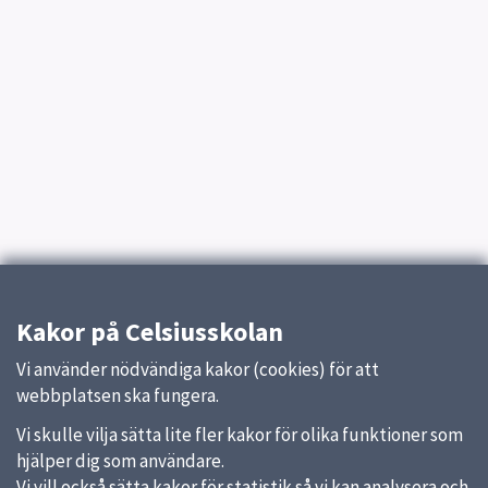
Kakor på Celsiusskolan
Vi använder nödvändiga kakor (cookies) för att
webbplatsen ska fungera.
Vi skulle vilja sätta lite fler kakor för olika funktioner som
hjälper dig som användare.
Vi vill också sätta kakor för statistik så vi kan analysera och