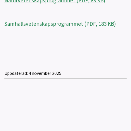
Naturvetenskapsprogrammet (PDF, 83 KB)
Samhällsvetenskapsprogrammet (PDF, 183 KB)
Uppdaterad:
4 november 2025