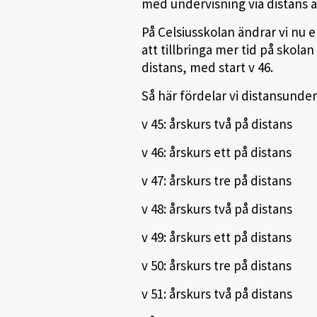
med undervisning via distans 
På Celsiusskolan ändrar vi nu 
att tillbringa mer tid på skol
distans, med start v 46.
Så här fördelar vi distansunder
v 45: årskurs två på distans
v 46: årskurs ett på distans
v 47: årskurs tre på distans
v 48: årskurs två på distans
v 49: årskurs ett på distans
v 50: årskurs tre på distans
v 51: årskurs två på distans