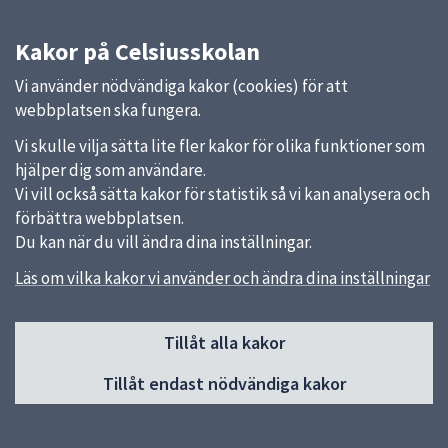
Kakor på Celsiusskolan
Vi använder nödvändiga kakor (cookies) för att
webbplatsen ska fungera.
Vi skulle vilja sätta lite fler kakor för olika funktioner som
hjälper dig som användare.
Vi vill också sätta kakor för statistik så vi kan analysera och
förbättra webbplatsen.
Du kan när du vill ändra dina inställningar.
Läs om vilka kakor vi använder och ändra dina inställningar
Sidfot
Tillåt alla kakor
Huvudmeny
Tillåt endast nödvändiga kakor
Start
Nyheter
Om skolan