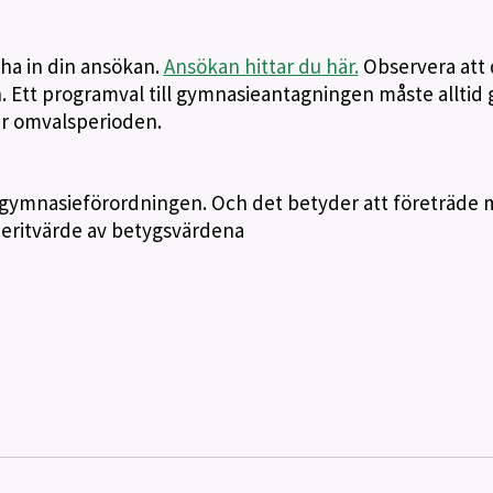
i ha in din ansökan.
Ansökan hittar du här.
Observera att 
n. Ett programval till gymnasieantagningen måste alltid 
r omvalsperioden.
gt gymnasieförordningen. Och det betyder att företräde 
eritvärde av betygsvärdena