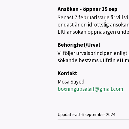
Ansökan - öppnar 15 sep
Senast 7 februari varje år vill v
endast är en idrottslig ansöka
LIU ansökan öppnas igen unde
Behörighet/Urval
Vi följer urvalsprincipen enli
sökande bestäms utifrån ett m
Kontakt
Mosa Sayed
boxningupsalaif@gmail.com
Uppdaterad:
6 september 2024