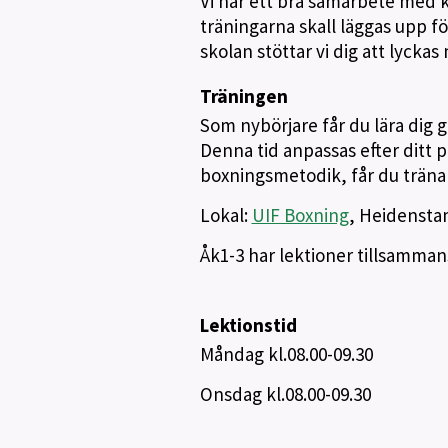
Vi har ett bra samarbete med 
träningarna skall läggas upp för
skolan stöttar vi dig att lyckas
Träningen
Som nybörjare får du lära dig g
Denna tid anpassas efter ditt
boxningsmetodik, får du träna 
Lokal:
UIF Boxning
, Heidenst
Åk1-3 har lektioner tillsamman
Lektionstid
Måndag kl.08.00-09.30
Onsdag kl.08.00-09.30