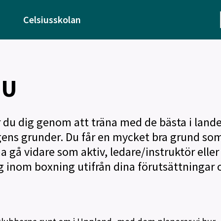
Celsiusskolan
IU
 du dig genom att träna med de bästa i lande
gens grunder. Du får en mycket bra grund so
 gå vidare som aktiv, ledare/instruktör eller
ig inom boxning utifrån dina förutsättningar 