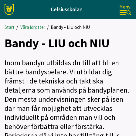
Meny
Celsiusskolan
Start
/
Våra idrotter
/
Bandy - LIU och NIU
Bandy - LIU och NIU
Inom bandyn utbildas du till att bli en
bättre bandyspelare. Vi utbildar dig
främst i de tekniska och taktiska
detaljerna som används på bandyplanen.
Den mesta undervisningen sker på isen
där man får möjlighet att utvecklas
individuellt på områden man vill och
behöver förbättra eller förstärka.
Perioderna då vi inte har tillgång till is