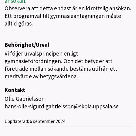
ansökan.
Observera att detta endast är en idrottslig ansökan.
Ett programval till gymnasieantagningen måste
alltid göras.
Behörighet/Urval
Vi följer urvalsprincipen enligt
gymnasieförordningen. Och det betyder att
företräde mellan sökande bestäms utifrån ett
meritvärde av betygsvärdena.
Kontakt
Olle Gabrielsson
hans-olle-sigurd.gabrielsson@skola.uppsala.se
Uppdaterad:
6 september 2024