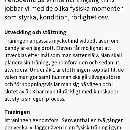
jobbar vi med de olika fysiska momenten
som styrka, kondition, rörlighet osv.
Utveckling och stöttning
Träningen anpassas mycket individuellt även om
bandy är en lagidrott. Eleven får möjlighet att
utvecklas efter mål som man sätter själv. Man skall
planera sin träning, genomföra den och sedan ut
utvärdera. Under åk 1 är stöttningen kopplat till de
valen man gör samt hur man ska gå tillväga större
och förhoppningsvis lär man sig på vägen och i
slutet av åk 3 har man tillräckligt med kunskaper
att styra sin egen process.
Träningen
Isträningen genomförs i Serwenthallen två gånger
per vecka. Vi lägger även in en fysisk träning i gym