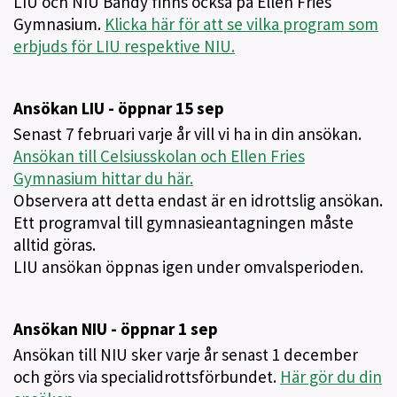
LIU och NIU Bandy finns också på Ellen Fries
Gymnasium.
Klicka här för att se vilka program som
erbjuds för LIU respektive NIU.
Ansökan LIU - öppnar 15 sep
Senast 7 februari varje år vill vi ha in din ansökan.
Ansökan till Celsiusskolan och Ellen Fries
Gymnasium hittar du här.
Observera att detta endast är en idrottslig ansökan.
Ett programval till gymnasieantagningen måste
alltid göras.
LIU ansökan öppnas igen under omvalsperioden.
Ansökan NIU - öppnar 1 sep
Ansökan till NIU sker varje år senast 1 december
och görs via specialidrottsförbundet.
Här gör du din