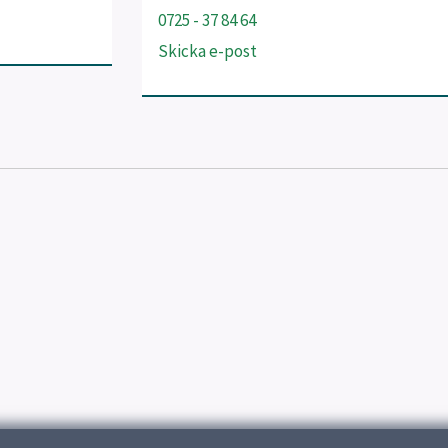
0725 - 37 84 64
Skicka e-post