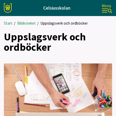
Meny
Celsiusskolan
Start
/
Biblioteket
/
Uppslagsverk och ordböcker
Uppslagsverk och
ordböcker