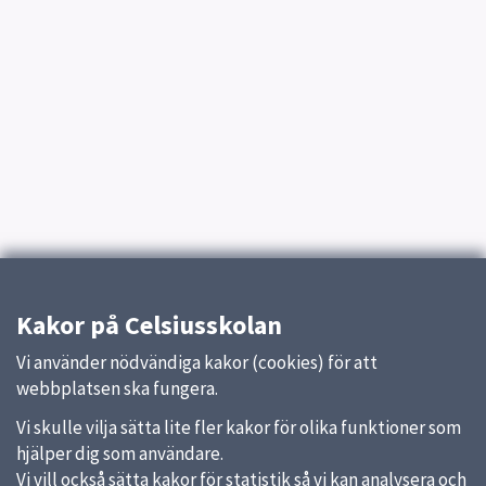
Kakor på Celsiusskolan
Vi använder nödvändiga kakor (cookies) för att
webbplatsen ska fungera.
Vi skulle vilja sätta lite fler kakor för olika funktioner som
hjälper dig som användare.
Vi vill också sätta kakor för statistik så vi kan analysera och