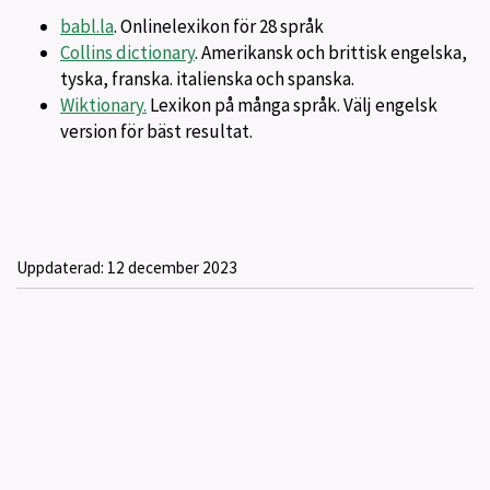
babl.la
. Onlinelexikon för 28 språk
Collins dictionary
. Amerikansk och brittisk engelska,
tyska, franska. italienska och spanska.
Wiktionary.
Lexikon på många språk. Välj engelsk
version för bäst resultat.
Uppdaterad:
12 december 2023