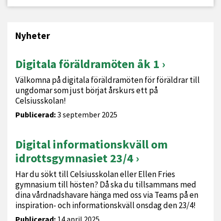
Nyheter
Digitala föräldramöten åk 1
Välkomna på digitala föräldramöten för föräldrar till
ungdomar som just börjat årskurs ett på
Celsiusskolan!
Publicerad:
3 september 2025
Digital informationskväll om
idrottsgymnasiet 23/4
Har du sökt till Celsiusskolan eller Ellen Fries
gymnasium till hösten? Då ska du tillsammans med
dina vårdnadshavare hänga med oss via Teams på en
inspiration- och informationskväll onsdag den 23/4!
Publicerad:
14 april 2025