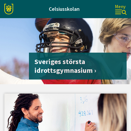
Meny
Celsiusskolan
Sveriges största
idrottsgymnasium