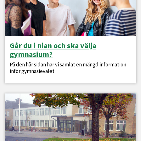
Går du i nian och ska välja
gymnasium?
På den här sidan har vi samlat en mängd information
inför gymnasievalet