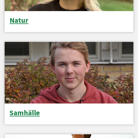
Natur
Samhälle