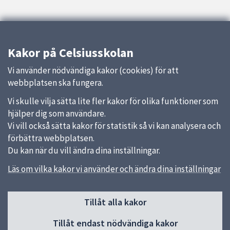
Kakor på Celsiusskolan
Vi använder nödvändiga kakor (cookies) för att
webbplatsen ska fungera.
Vi skulle vilja sätta lite fler kakor för olika funktioner som
hjälper dig som användare.
Vi vill också sätta kakor för statistik så vi kan analysera och
förbättra webbplatsen.
Du kan när du vill ändra dina inställningar.
Läs om vilka kakor vi använder och ändra dina inställningar
Sidfot
Tillåt alla kakor
Huvudmeny
Tillåt endast nödvändiga kakor
Start